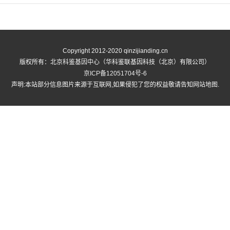
Copyright 2012-2020 qinzijianding.cn
版权所有：
北京科鉴基因中心
（华科鉴联基因科技（北京）有限公司）
京ICP备12051704号-6
声明:本站部分信息图片来源于互联网,如果侵犯了您的权益敬请告知
网站地图
.