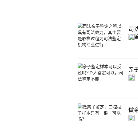
司
法
亲
做