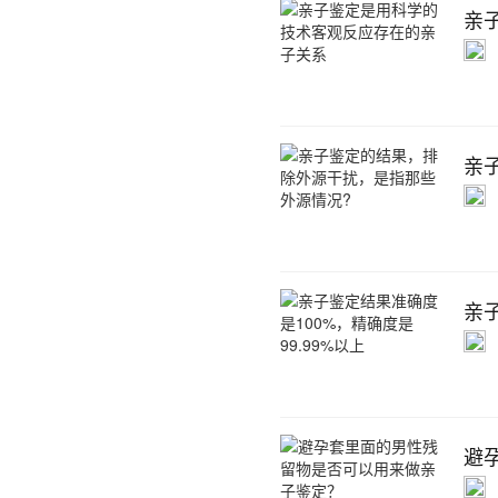
亲
亲
亲子
避