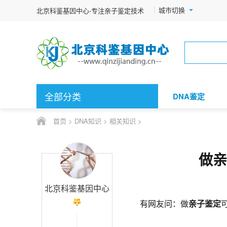
城市切换
北京科鉴基因中心-专注亲子鉴定技术
全部分类
DNA鉴定
首页
>
DNA知识
>
相关知识
>
做亲
北京科鉴基因中心
有网友问：做
亲子鉴定