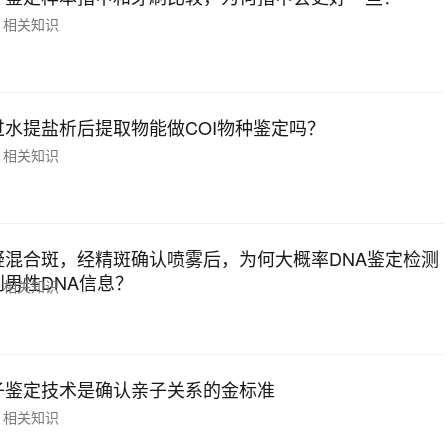
相关知识
过水提盐析后提取物能做COI物种鉴定吗？
相关知识
疑混合斑，经精斑确认喷雾后，为何大概率DNA鉴定检测
到男性DNA信息？
相关知识
子鉴定技术是确认亲子关系的金标准
相关知识