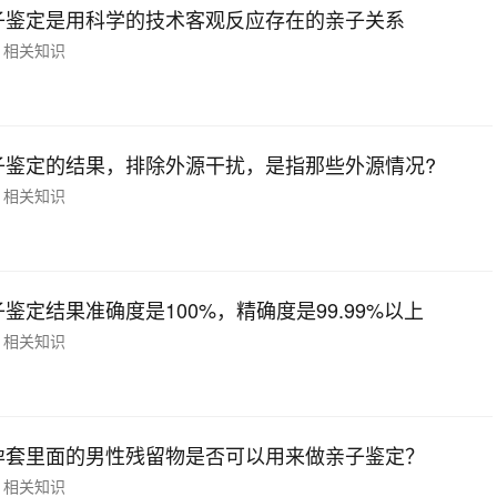
子鉴定是用科学的技术客观反应存在的亲子关系
相关知识
子鉴定的结果，排除外源干扰，是指那些外源情况?
相关知识
鉴定结果准确度是100%，精确度是99.99%以上
相关知识
孕套里面的男性残留物是否可以用来做亲子鉴定？
相关知识