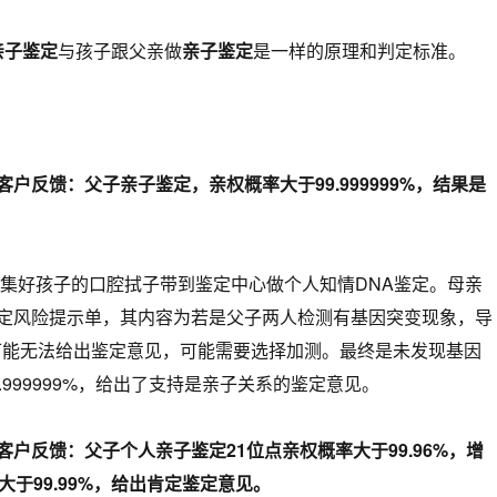
亲子鉴定
与孩子跟父亲做
亲子鉴定
是一样的原理和判定标准。
户反馈：父子亲子鉴定，亲权概率大于99.999999%，结果是
采集好孩子的口腔拭子带到鉴定中心做个人知情DNA鉴定。母亲
定风险提示单，其内容为若是父子两人检测有基因突变现象，导
，可能无法给出鉴定意见，可能需要选择加测。最终是未发现基因
.999999%，给出了支持是亲子关系的鉴定意见。
户反馈：父子个人亲子鉴定21位点亲权概率大于99.96%，增
大于99.99%，给出肯定鉴定意见。