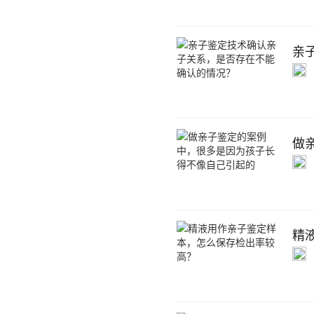
亲
做
精