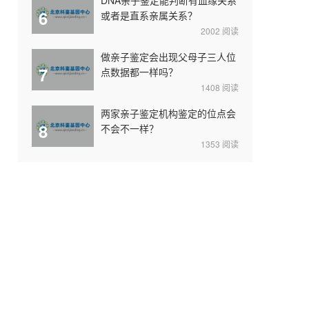
6
或者是直系亲属关系？
2002
阅读
做亲子鉴定会出现父母子三人位
7
点数据都一样吗？
1408
阅读
两家亲子鉴定机构鉴定的位点会
8
不会不一样？
1353
阅读