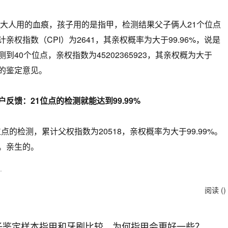
，大人用的血痕，孩子用的是指甲，检测结果父子俩人21个位点
权指数（CPI）为2641，其亲权概率为大于99.96%，说是
40个位点，亲权指数为45202365923，其亲权概为大于
肯定的鉴定意见。
反馈：21位点的检测就能达到99.99%
位点的检测，累计父权指数为20518，亲权概率为大于99.99%。
。亲生的。
.
阅读 (
)
子鉴定样本指甲和牙刷比较，为何指甲会更好一些？