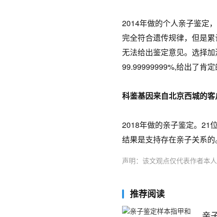
2014年做的个人亲子鉴定
完全符合遗传规律，但是累计亲
无法给出鉴定意见。选择加测到
99.99999999%,给出了
科鉴基因来自北京西城的客户
2018年做的亲子鉴定。21
结果是支持存在亲子关系的
声明：该文观点仅代表作者本人
推荐阅读
亲