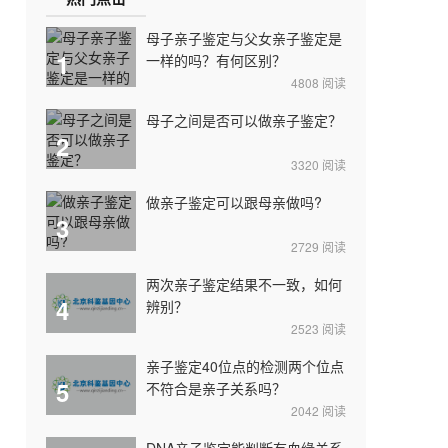
母子亲子鉴定与父女亲子鉴定是
1
一样的吗？有何区别？
4808
阅读
母子之间是否可以做亲子鉴定？
2
3320
阅读
做亲子鉴定可以跟母亲做吗?
3
2729
阅读
两次亲子鉴定结果不一致，如何
4
辨别？
2523
阅读
亲子鉴定40位点的检测两个位点
5
不符合是亲子关系吗？
2042
阅读
DNA亲子鉴定能判断有血缘关系