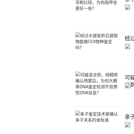
经
可
不
亲