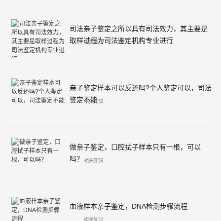
司法亲子鉴定之所以具有司法效力，其主要是
取样过程为司法鉴定机构专业进行
相关知识
亲子鉴定样本可以反还吗?个人鉴定可以，司法
鉴定不能
相关知识
做亲子鉴定，口腔拭子样本只有一根，可以
吗？
相关知识
血液样本亲子鉴定，DNA检测步骤流程
相关知识