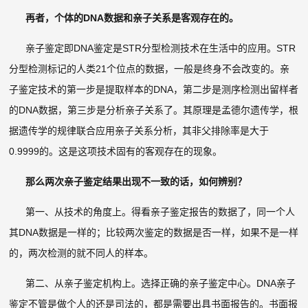
再者，个体的DNA数据和亲子关系是客观存在的。
亲子鉴定即DNA鉴定是STR分型检测技术在生活中的应用。STR
分型检测标记的人类21个位点的数据，一般是终身不会改变的。亲
子鉴定技术的第一步是提取样本的DNA，第二步是测序检测出留样者
的DNA数据，第三步是分析亲子关系了。其原理是孟德尔遗传学，根
据遗传学的规律联合应用亲子关系分析，其非父排除率是大于
0.9999的。这是这项技术固有的客观存在的现象。
那么两次亲子鉴定结果出现不一致的话，如何辨别？
第一、从技术的角度上。得看亲子鉴定报告的数据了，同一个人
其DNA数据是一样的；比较两次鉴定的数据是否一样，如果不是一样
的，两次检测的就不同人的样本。
第二、从亲子鉴定机构上。选择正确的亲子鉴定中心。DNA亲子
鉴定不管是做个人的还是司法的，都是需要出具书面报告的。书面报