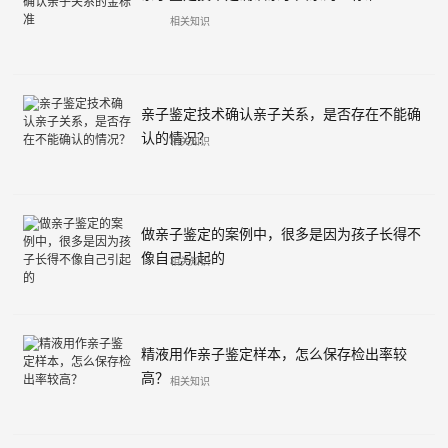
相关知识
亲子鉴定技术确认亲子关系，是否存在不能确
认的情况？
相关知识
做亲子鉴定的案例中，很多是因为孩子长得不
像自己引起的
相关知识
精液用作亲子鉴定样本，怎么保存检出率较
高？
相关知识