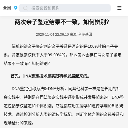
全国
搜索套餐和机构
两次亲子鉴定结果不一致，如何辨别？
2020-11-04 22:36:10
来源: 科鉴基因
简单的讲亲子鉴定判定亲子关系是否定的是100%排除亲子关
系，肯定是亲权概率大于99.99%的。那么怎么会存在两次亲子鉴定
结果不一致吗？如何辨别？
首先，DNA鉴定技术是实践科学发展起来的。
DNA鉴定也称为法医DNA分析，同其他科学一样是在长期的社
会实践中，特别是在司法鉴定实践中逐步形成并发展起来的。DNA鉴
定包括亲权鉴定和个体识别，它是指应用生物学和遗传学理论知识与
技术，通过检测分析人类的遗传学标记，判断个体之间的亲缘关系和
现场检材的来源。