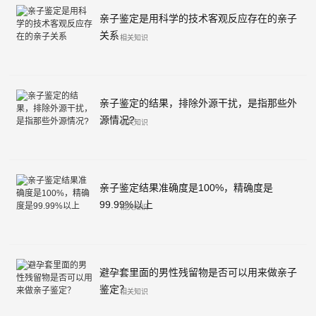
亲子鉴定是用科学的技术客观反应存在的亲子
关系
相关知识
亲子鉴定的结果，排除外源干扰，是指那些外
源情况?
相关知识
亲子鉴定结果准确度是100%，精确度是
99.99%以上
相关知识
避孕套里面的男性残留物是否可以用来做亲子
鉴定？
相关知识