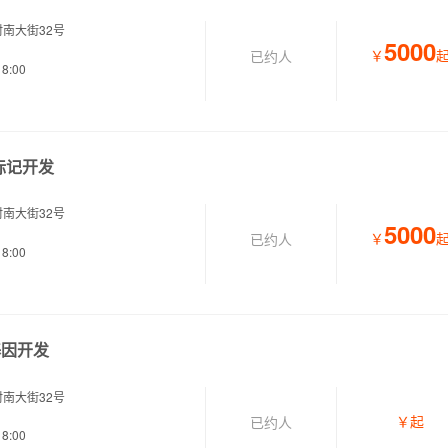
南大街32号
5000
￥
已约
人
8:00
标记开发
南大街32号
5000
￥
已约
人
8:00
基因开发
南大街32号
￥
起
已约
人
8:00