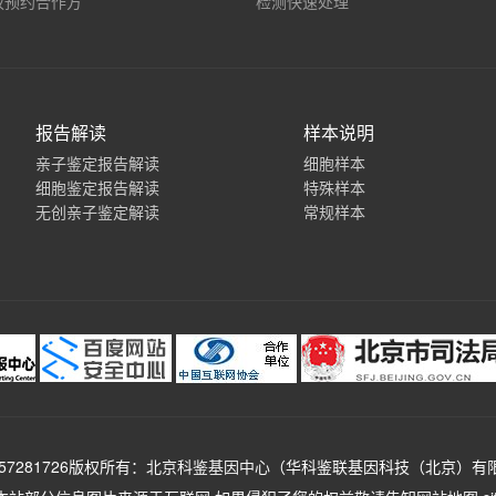
权预约合作方
检测快速处理
报告解读
样本说明
亲子鉴定报告解读
细胞样本
细胞鉴定报告解读
特殊样本
无创亲子鉴定解读
常规样本
7281726
版权所有：
北京科鉴基因中心
（华科鉴联基因科技（北京）有