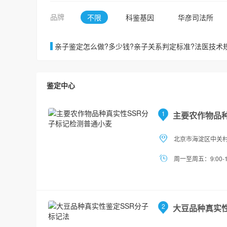
品牌
不限
科鉴基因
华彦司法所
亲子鉴定怎么做?多少钱?亲子关系判定标准?法医技术规
鉴定中心
1
主要农作物品
北京市海淀区中关村
周一至周五：9:00-1
2
大豆品种真实性