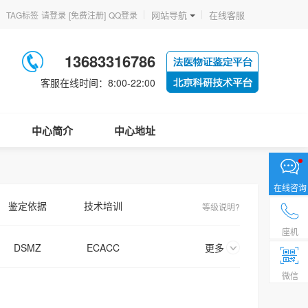
网站导航
在线客服
TAG标签
请登录
[免费注册]
QQ登录
13683316786
客服在线时间：8:00-22:00
中心简介
中心地址
在线咨询
鉴定依据
技术培训
等级说明?
座机
DSMZ
ECACC
更多
微信