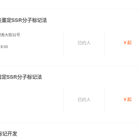
鉴定SSR分子标记法
南大街32号
￥
起
已约
人
8:00
定SSR分子标记法
￥
起
已约
人
标记开发