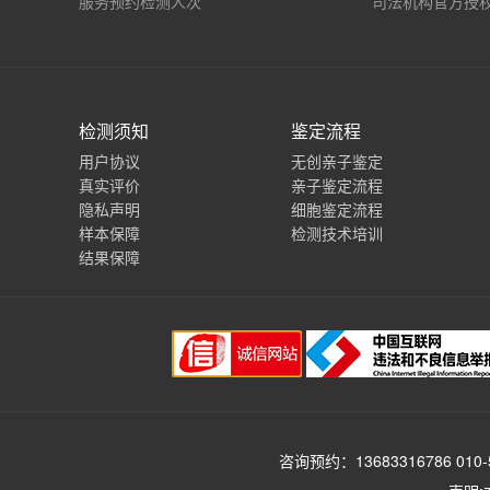
服务预约检测人次
司法机构官方授
检测须知
鉴定流程
用户协议
无创亲子鉴定
真实评价
亲子鉴定流程
隐私声明
细胞鉴定流程
样本保障
检测技术培训
结果保障
咨询预约：13683316786 010-5