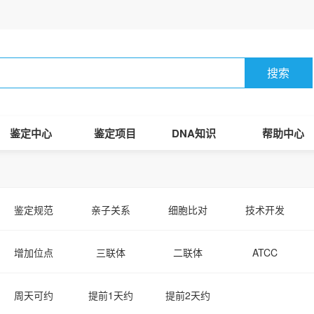
搜索
鉴定中心
鉴定项目
DNA知识
帮助中心
鉴定规范
亲子关系
细胞比对
技术开发
增加位点
三联体
二联体
ATCC
周天可约
提前1天约
提前2天约