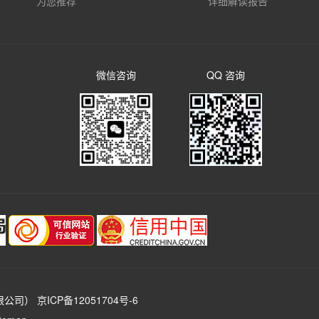
为您推荐
详细解读报告
微信咨询
QQ 咨询
限公司）
京ICP备12051704号-6