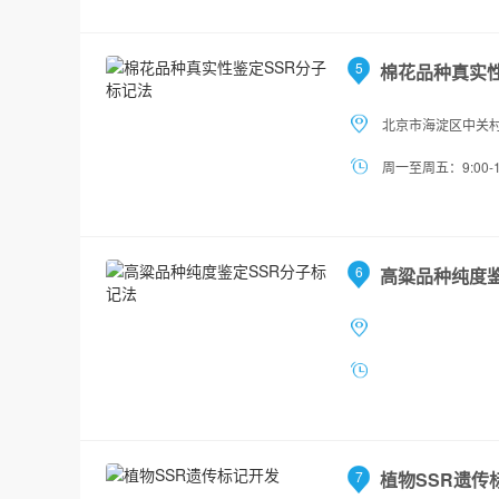
5
棉花品种真实性
北京市海淀区中关村
周一至周五：9:00-1
6
高粱品种纯度鉴
7
植物SSR遗传