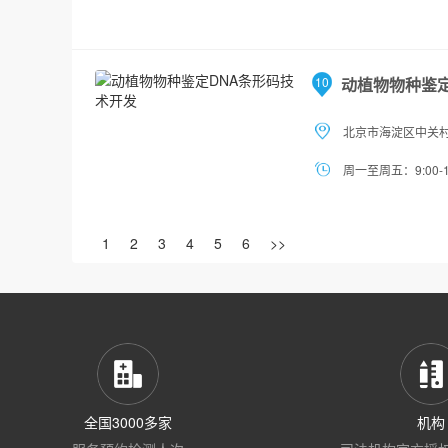
10
动植物物种鉴
北京市海淀区中关村
周一至周五：9:00-1
1
2
3
4
5
6
>>
全国3000多家
机构