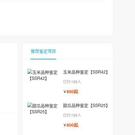
推荐鉴定项目
玉米品种鉴定【SSR42】
已约:188人
800起
￥
甜瓜品种鉴定【SSR25】
已约:188人
800起
￥