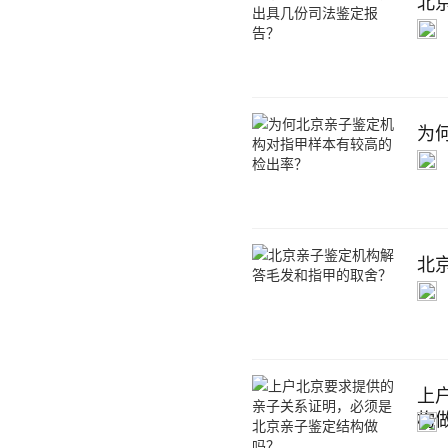
北
为
北
上
构