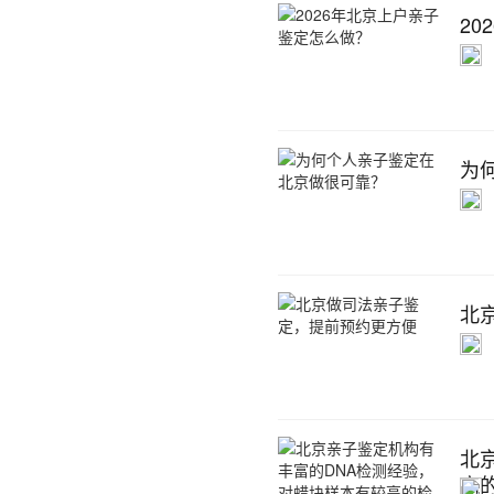
2
为
北
北
高