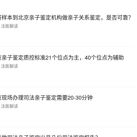
寄样本到北京亲子鉴定机构做亲子关系鉴定，是否可靠？
法医解读
京亲子鉴定质控标准21个位点为主，40个位点为辅助
法医解读
京现场办理司法亲子鉴定需要20-30分钟
法医解读