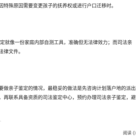
因特殊原因需要变更孩子的抚养权或进行户口迁移时。
鉴定就像一份家庭内部自测工具，准确但无法律效力；而司法亲
法律文件。
要做亲子鉴定的情况，最稳妥的做法是先咨询计划落户地的派出
，再联系具备资质的司法鉴定中心，预约办理司法亲子鉴定，避
.
阅读 (
)