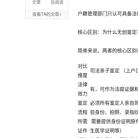
文章
总阅读
户籍管理部门只认可具备法
查看TA的文章>
核心区别：为什么无创鉴定
简单来说，两者的核心区别
对比
司法亲子鉴定 （上户
维度
法律
有，可作为法庭证据
效力
鉴定
必须所有鉴定人亲自
流程
验身份、拍照、录指
所需
需要提供身份证明原
证件
生医学证明等）