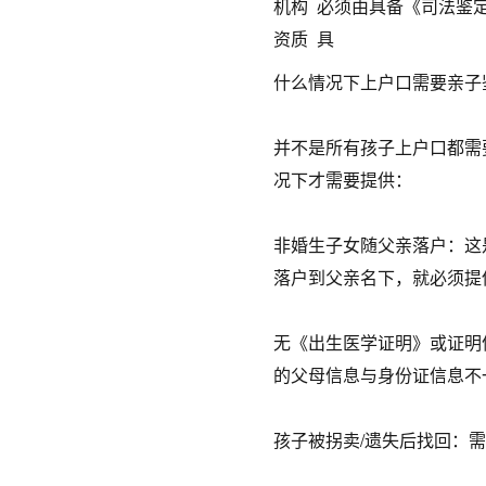
机构
必须由具备《司法鉴
资质
具
什么情况下上户口需要亲子
并不是所有孩子上户口都需
况下才需要提供：
非婚生子女随父亲落户：这
落户到父亲名下，就必须提
无《出生医学证明》或证明
的父母信息与身份证信息不
孩子被拐卖/遗失后找回：