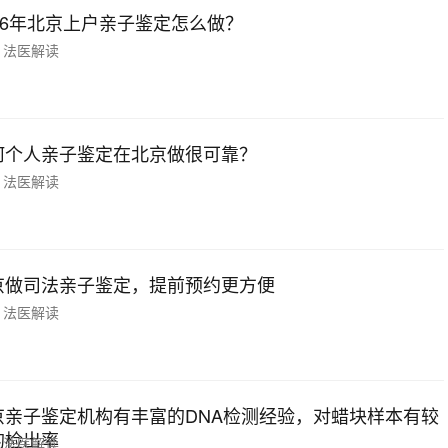
026年北京上户亲子鉴定怎么做？
法医解读
何个人亲子鉴定在北京做很可靠？
法医解读
京做司法亲子鉴定，提前预约更方便
法医解读
京亲子鉴定机构有丰富的DNA检测经验，对蜡块样本有较
的检出率
法医解读