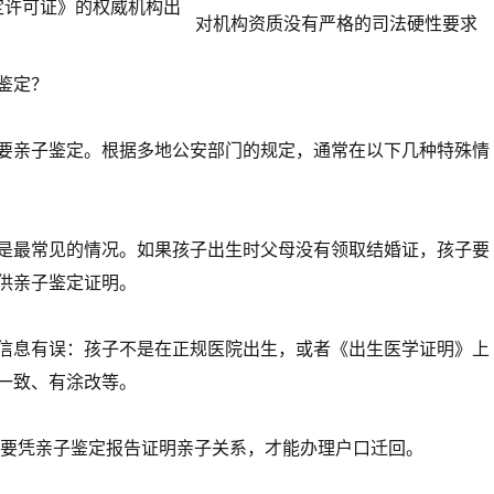
定许可证》的权威机构出
对机构资质没有严格的司法硬性要求
鉴定？
要亲子鉴定。根据多地公安部门的规定，通常在以下几种特殊情
是最常见的情况。如果孩子出生时父母没有领取结婚证，孩子要
供亲子鉴定证明。
信息有误：孩子不是在正规医院出生，或者《出生医学证明》上
一致、有涂改等。
需要凭亲子鉴定报告证明亲子关系，才能办理户口迁回。