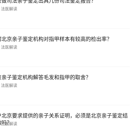
京做司法亲子鉴定出具几份司法鉴定报告？
法医解读
何北京亲子鉴定机构对指甲样本有较高的检出率？
法医解读
京亲子鉴定机构解答毛发和指甲的取舍？
法医解读
户北京要求提供的亲子关系证明，必须是北京亲子鉴定结
做吗？
法医解读