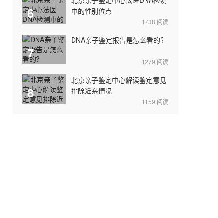
6
中的性别位点
1738
阅读
DNA亲子鉴定报告是怎么看的?
7
1279
阅读
北京亲子鉴定中心解读鉴定意见
8
排除近亲情况
1159
阅读