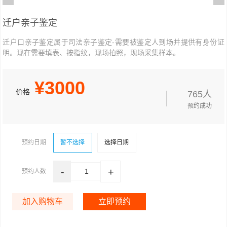
迁户亲子鉴定
迁户口亲子鉴定属于司法亲子鉴定-需要被鉴定人到场并提供有身份证
明。现在需要填表、按指纹，现场拍照，现场采集样本。
¥
3000
价格
765人
预约成功
预约日期
暂不选择
选择日期
-
+
1
预约人数
加入购物车
立即预约