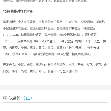
的经验，同时产前无创亲子鉴定技术，有着较高的质量控制标准。
北京科研技术平台业务
鉴定领域：个人亲子鉴定、产前无创亲子鉴定、个体识别、人源细胞STR鉴定、
小鼠细胞STR鉴定、猴源细胞STR鉴定、仓鼠细胞STR鉴定、种属鉴定
(10/13COI)、动植物物种鉴定（单一物种-DNA条形码技术）、菌种鉴定
（16S）、支原体检测（PCR法+恒温法）、种子鉴定（水稻、玉米、大豆、棉
花、向日葵、小米、高粱、黄瓜、甜瓜、甘薯SSR分型/开发）、核型分析
（NGS技术/G显带）、端粒酶活性检测、HLA分型、精斑血斑确认。
开发产品：小鼠、仓鼠、猴源STR分型检测试剂；水稻、玉米、大豆、棉花、向
日葵、小米、高粱、黄瓜、甜瓜、甘薯SSR分型检测试剂
中心点评
（11）