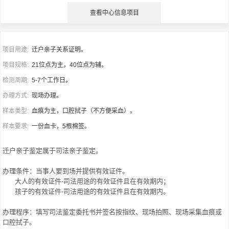
查看中心信息项目
项目用途:
迁户亲子关系证明。
项目规格:
21位点为主，40位点为辅。
检测周期:
5-7个工作日。
办理方式:
现场办理。
样本类型:
血痕为主，口腔拭子（不方便采血）。
样本要求:
一份血卡，5根棉签。
迁户亲子鉴定属于司法亲子鉴定。
办理条件：当事人要到场并提供有效证件。
大人的有效证件-司法用途的有效证件且在有效期内；
孩子的有效证件-司法用途的有效证件且在有效期内。
办理程序：填写司法鉴定委托书并签名按指纹、现场拍照、现场采集血痕或
口腔拭子。