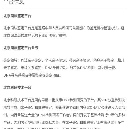
平台信息
北京司法鉴定平台
北京司法鉴定平台是是遵照中华人民共和国司法部颁布的鉴定机构管理办法，经
北京司法局核准登记的专业司法鉴定机构。
北京司法鉴定平台业务
鉴定领域：司法亲子鉴定、个人亲子鉴定、移民亲子鉴定、落户亲子鉴定、胎儿
亲子鉴定、亲缘关系鉴定、DNA身份识别、线粒体DNA检测、基因身份证、
DNA寻亲觅祖及种属鉴定等鉴定项目。
北京科研技术平台
北京科研技术平台是国内早期一批从事DNA检测研究的平台。其STR分型检测技
术较早应用亲子鉴定和细胞鉴定，领衔建设协助国内多家DNA实验建设和人员培
训，向行业输送大量的DNA检测研发工作者。同时开发了基因检测行业新的多种
产品，为STR分型检测行业贡献力量。在亲子鉴定和细胞鉴定上有着延续十多年