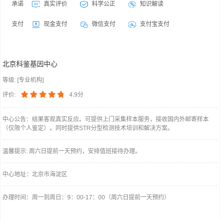
承诺
真实评价
科学公正
知识解读
支付
现金支付
微信支付
支付宝支付
北京科鉴基因中心
等级: [专业机构]
评价:
4.9分
中心公告：结果客观真实反应。可提供上门采集样本服务，接收国内外邮寄样本
（仅限个人鉴定）。同时提供STR分型检测技术培训和解决方案。
温馨提示: 周六日提前一天预约，安排值班接待办理。
中心地址：北京市海淀区
办理时间：周一到周日：9：00-17：00（周六日提前一天预约）